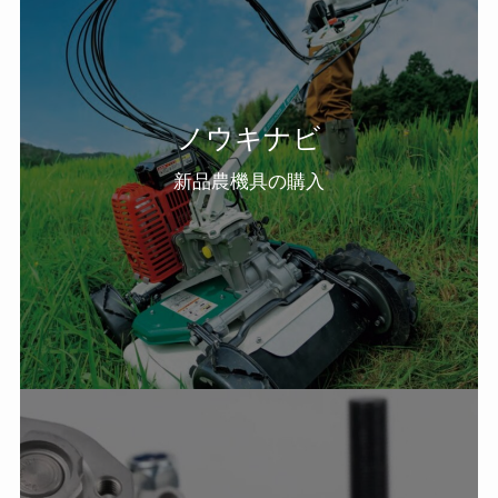
ノウキナビ
新品農機具の購入