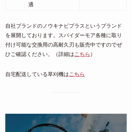
適
自社ブランドのノウキナビプラスというブランド
を展開しております。スパイダーモア各種に取り
付け可能な交換用の高耐久刃も販売中ですのでぜ
ひご確認ください。（詳細は
こちら
）
自宅配送している草刈機は
こちら