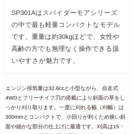
SP301Aはスパイダーモアシリーズ
の中で最も軽量コンパクトなモデル
です。重量は約30kgほどで、女性や
高齢の方でも無理なく操作できる扱
いやすさが魅力です。
エンジン排気量は32.6ccと小型ながら、自走式
4WDとフリーナイフ刃の搭載により斜面の草をし
っかり刈り取ります。一度に刈れる幅（刈幅）は
300mmとコンパクトで、小回りが利くため狭い斜
面や細かな部分の仕上げに最適です。刈高は15・