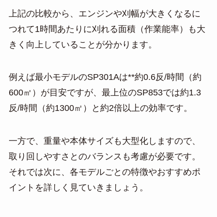
上記の比較から、エンジンや刈幅が大きくなるに
つれて1時間あたりに刈れる面積（作業能率）も大
きく向上していることが分かります。
例えば最小モデルのSP301Aは**約0.6反/時間（約
600㎡）が目安ですが、最上位のSP853では約1.3
反/時間（約1300㎡）と約2倍以上の効率です。
一方で、重量や本体サイズも大型化しますので、
取り回しやすさとのバランスも考慮が必要です。
それでは次に、各モデルごとの特徴やおすすめポ
イントを詳しく見ていきましょう。