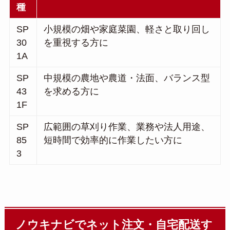
種
SP
小規模の畑や家庭菜園、軽さと取り回し
30
を重視する方に
1A
SP
中規模の農地や農道・法面、バランス型
43
を求める方に
1F
SP
広範囲の草刈り作業、業務や法人用途、
85
短時間で効率的に作業したい方に
3
ノウキナビでネット注文・自宅配送す