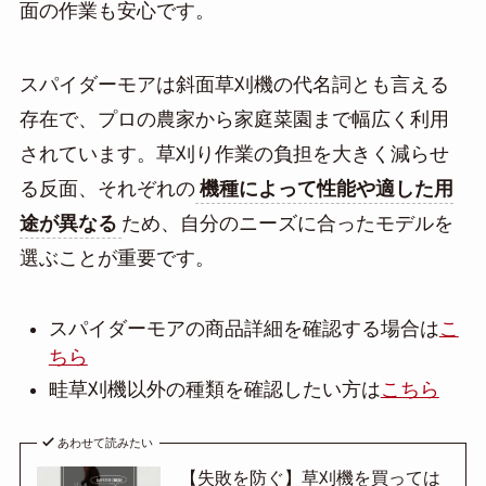
面の作業も安心です。
スパイダーモアは斜面草刈機の代名詞とも言える
存在で、プロの農家から家庭菜園まで幅広く利用
されています。草刈り作業の負担を大きく減らせ
る反面、それぞれの
機種によって性能や適した用
途が異なる
ため、自分のニーズに合ったモデルを
選ぶことが重要です。
スパイダーモアの商品詳細を確認する場合は
こ
ちら
畦草刈機以外の種類を確認したい方は
こちら
あわせて読みたい
【失敗を防ぐ】草刈機を買っては