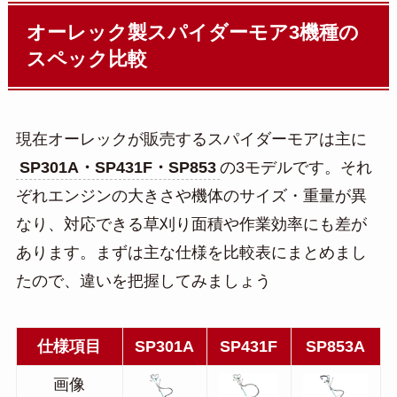
オーレック製スパイダーモア3機種の
スペック比較
現在オーレックが販売するスパイダーモアは主に
SP301A・SP431F・SP853
の3モデルです。それ
ぞれエンジンの大きさや機体のサイズ・重量が異
なり、対応できる草刈り面積や作業効率にも差が
あります。まずは主な仕様を比較表にまとめまし
たので、違いを把握してみましょう
仕様項目
SP301A
SP431F
SP853
A
画像