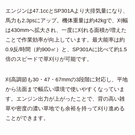
エンジンは47.1ccとSP301Aより大排気量になり、
馬力も2.3psにアップ。機体重量は約42kgで、刈幅
は430mmへ拡大され、一度に刈れる面積が増えた
ことで作業効率が向上しています。最大能率は約
0.9反/時間（約900㎡）と、SP301Aに比べて約1.5
倍のスピードで草刈りが可能です。
刈高調節も30・47・67mmの3段階に対応し、平地
から法面まで幅広い環境で使いやすくなっていま
す。エンジン出力が上がったことで、背の高い雑
草や密度の濃い草地でも余裕を持って刈り進める
ことができます。