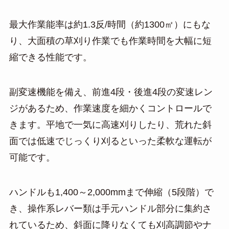
最大作業能率は約1.3反/時間（約1300㎡）にもな
り、大面積の草刈り作業でも作業時間を大幅に短
縮できる性能です。
副変速機能を備え、前進4段・後進4段の変速レン
ジがあるため、作業速度を細かくコントロールで
きます。平地で一気に高速刈りしたり、荒れた斜
面では低速でじっくり刈るといった柔軟な運転が
可能です。
ハンドルも1,400～2,000mmまで伸縮（5段階）で
き、操作系レバー類は手元ハンドル部分に集約さ
れているため、斜面に降りなくても刈高調節やナ