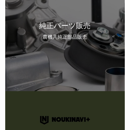
純正パーツ販売
農機具純正部品販売