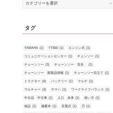
カ
テ
ゴ
リ
タグ
ー
YAMAHA
(1)
YT660
(1)
エンジン式
(1)
コミュニケーションセンター
(1)
チェンソー
(1)
チェーンソー
(3)
チェーンソー 安全
(1)
チェーンソー 新製品情報
(1)
チェーンソー目立て
(1)
トラクター
(4)
バッテリー
(1)
マルチ
(1)
マルチャー
(3)
ヤマハ
(1)
ワークライフバランス
(1)
中古品 中古車
(1)
人口 未来
(1)
使い方
(1)
保証
(1)
備蓄米
(1)
充電式
(1)
刃
(1)