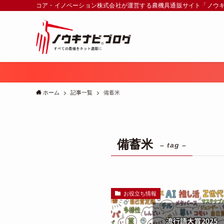
コア・イノベーション株式会社が運営する農機具通販サイト「ノウ
ホーム
記事一覧
備蓄米
備蓄米
– tag –
お役立ち情報