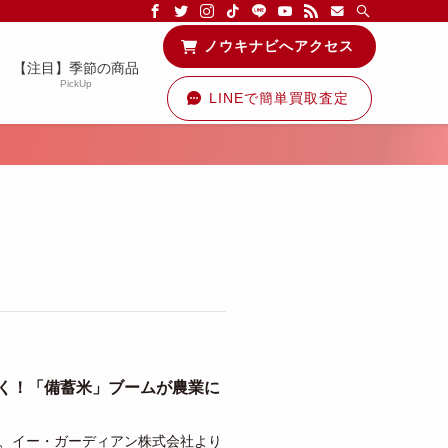
る情報を配信中です！
ノウキナビへアクセス
【注目】季節の商品
PickUp
LINEで簡単買取査定
解く！「備蓄米」ブームが農業に
日、イー・ガーディアン株式会社より