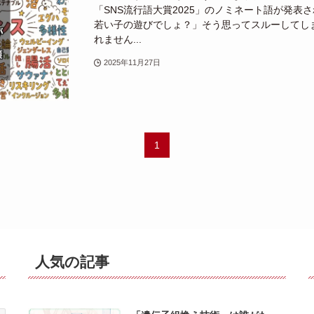
「SNS流行語大賞2025」のノミネート語が発表
若い子の遊びでしょ？」そう思ってスルーしてし
れません...
2025年11月27日
1
人気の記事