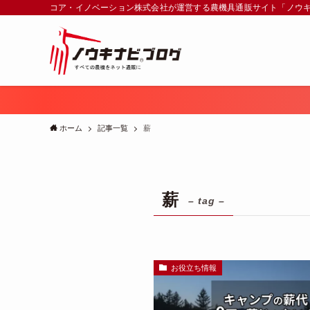
コア・イノベーション株式会社が運営する農機具通販サイト「ノウ
ホーム
記事一覧
薪
薪
– tag –
お役立ち情報