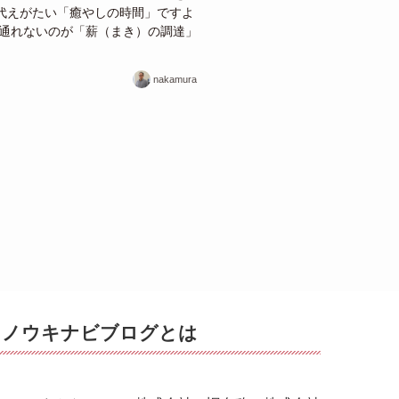
代えがたい「癒やしの時間」ですよ
て通れないのが「薪（まき）の調達」
nakamura
ノウキナビブログとは