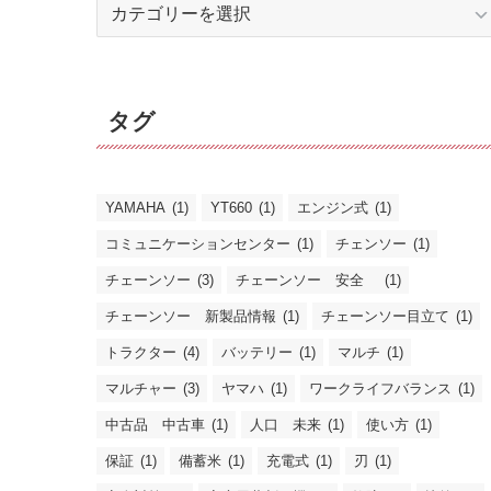
カ
テ
ゴ
リ
タグ
ー
YAMAHA
(1)
YT660
(1)
エンジン式
(1)
コミュニケーションセンター
(1)
チェンソー
(1)
チェーンソー
(3)
チェーンソー 安全
(1)
チェーンソー 新製品情報
(1)
チェーンソー目立て
(1)
トラクター
(4)
バッテリー
(1)
マルチ
(1)
マルチャー
(3)
ヤマハ
(1)
ワークライフバランス
(1)
中古品 中古車
(1)
人口 未来
(1)
使い方
(1)
保証
(1)
備蓄米
(1)
充電式
(1)
刃
(1)