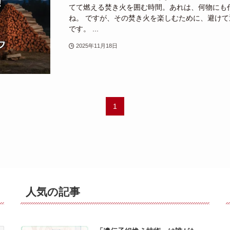
てて燃える焚き火を囲む時間。あれは、何物にも
ね。 ですが、その焚き火を楽しむために、避け
です。 ...
2025年11月18日
1
人気の記事