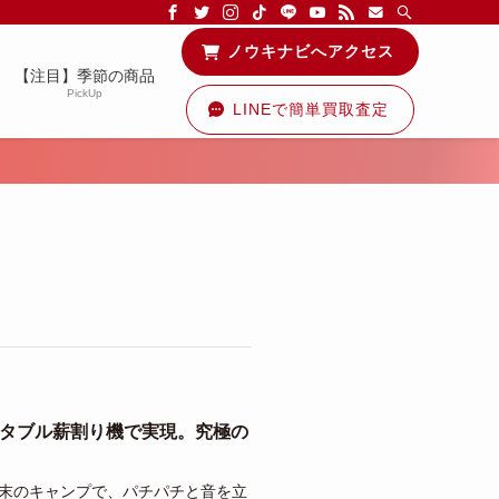
る情報を配信中です！
ノウキナビへアクセス
【注目】季節の商品
PickUp
LINEで簡単買取査定
ータブル薪割り機で実現。究極の
週末のキャンプで、パチパチと音を立