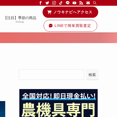
る情報を配信中です！
ノウキナビへアクセス
【注目】季節の商品
PickUp
LINEで簡単買取査定
検索