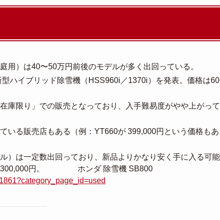
庭用）は40〜50万円前後のモデルが多く出回っている。
型ハイブリッド除雪機（HSS960i／1370i）を発表。価格は60
在庫限り」での販売となっており、入手難易度がやや上がって
いる販売店もある（例：YT660が 399,000円という価格もあ
ル）は一定数出回っており、新品よりかなり安く手に入る可能
300,000円。 ホンダ 除雪機 SB800
011861?category_page_id=used