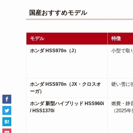
国産おすすめモデル
モデル
特徴
ホンダ HSS970n（J）
小型で取
ホンダ HSS970n（JX・クロスオ
硬い雪に
ーガ）
ホンダ 新型ハイブリッド HSS960i
燃費・静
/ HSS1370i
（2025