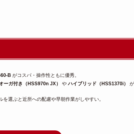
60-B
がコスパ・操作性ともに優秀。
ーガ付き（HSS970n JX）
や
ハイブリッド（HSS1370i）
ルを選ぶと近所への配慮や早朝作業がしやすい。