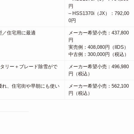
円
– HSS1370i（JX）：792,00
0円
型／住宅用に最適
メーカー希望小売：437,800
円
実売例：408,080円（IIDS）
中古例：300,000円（税込）
ータリー＋ブレード除雪がで
メーカー希望小売：496,980
円（税込）
優れ、住宅街や早朝にも使い
メーカー希望小売：562,100
円（税込）