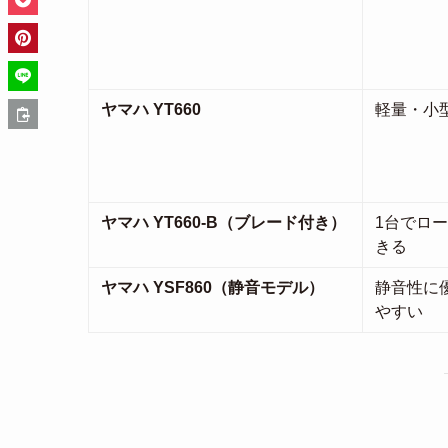
ヤマハ YT660
軽量・小
ヤマハ YT660‑B（ブレード付き）
1台でロ
きる
ヤマハ YSF860（静音モデル）
静音性に
やすい