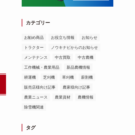
カテゴリー
お勧め商品
お役立ち情報
お知らせ
トラクター
ノウキナビからのお知らせ
メンテナンス
中古買取
中古農機
工作機械・農業用品
新品農機情報
耕運機
芝刈機
草刈機
薪割機
販売店様向け記事
農家様向け記事
農業ニュース
農業資材
農機情報
除雪機関連
タグ