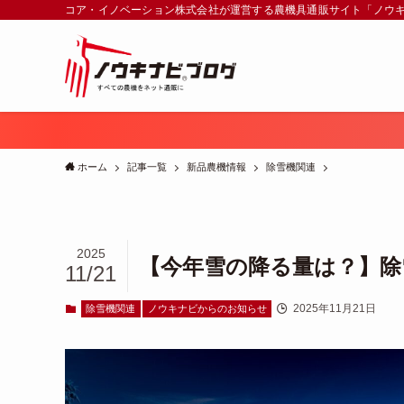
コア・イノベーション株式会社が運営する農機具通販サイト「ノウ
ホーム
記事一覧
新品農機情報
除雪機関連
2025
【今年雪の降る量は？】除
11/21
2025年11月21日
除雪機関連
ノウキナビからのお知らせ