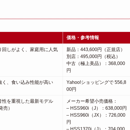
価格・参考情報
り回しがよく、家庭用に人気
新品：443,600円（正規店）
別店：495,000円（税込）
中古（極上美品）：368,000
円
強く、食い込み性能が高い
Yahoo!ショッピングで 556,8
00円
音性を重視した最新モデル
メーカー希望小売価格：
年発売）
– HSS960i（J）：638,000円
– HSS960i（JX）：726,000
円
– HSS1370i（J）：704,000