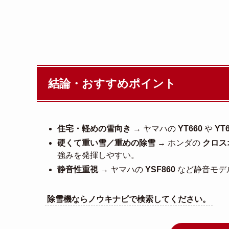
結論・おすすめポイント
住宅・軽めの雪向き
→ ヤマハの
YT660
や
YT6
硬くて重い雪／重めの除雪
→ ホンダの
クロスオ
強みを発揮しやすい。
静音性重視
→ ヤマハの
YSF860
など静音モデ
除雪機ならノウキナビで検索してください。