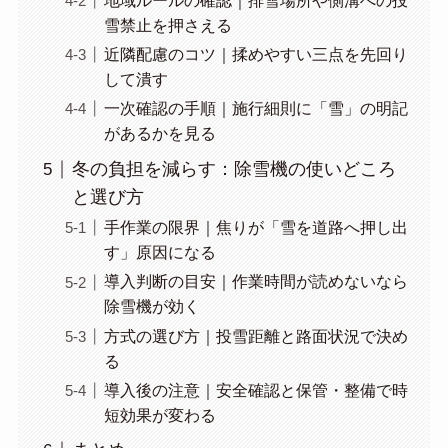
地域ルールの確認｜排雪場所や側溝への投
雪禁止を押さえる
近隣配慮のコツ｜揉めやすい三点を先回り
して潰す
一次確認の手順｜施行細則に「雪」の明記
があるかを見る
冬の負担を減らす：除雪機の使いどころ
と選び方
手作業の限界｜焦りが「雪を道路へ押し出
す」原因になる
導入判断の目安｜作業時間が読めないなら
除雪機が効く
方式の選び方｜投雪距離と路面状況で決め
る
導入後の注意｜安全確認と保管・整備で時
短効果が変わる