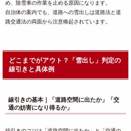
め、除雪車の作業を止める原因になります。
自治体の案内でも、道路への雪出しは道路法と道
路交通法の両面から注意喚起されています。
どこまでがアウト？「雪出し」判定の
線引きと具体例
線引きの基本｜「道路空間に出たか」「交
通の妨害になり得るか」
線引きのコツは「道路空間に出たか」と「交通の