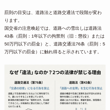
罰則の目安は、道路法と道路交通法で段階が変わ
ります。
国交省の注意喚起では、道路への雪出しは道路法
43条（罰則：1年以下の拘禁刑（旧：懲役）または
50万円以下の罰金）と、道路交通法76条（罰則：5
万円以下の罰金）に触れ得ると示されています。