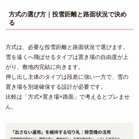
方式の選び方｜投雪距離と路面状況で決め
る
方式は、必要な投雪距離と路面状況で選びます。
雪を遠くへ飛ばせるタイプは置き場の自由度が上
がり、敷地内完結に向きます。
押し出し主体のタイプは段差に強い一方で、雪の
置き場を別途確保する設計が必要です。
比較は「方式×置き場×路面」で考えるとブレませ
ん。