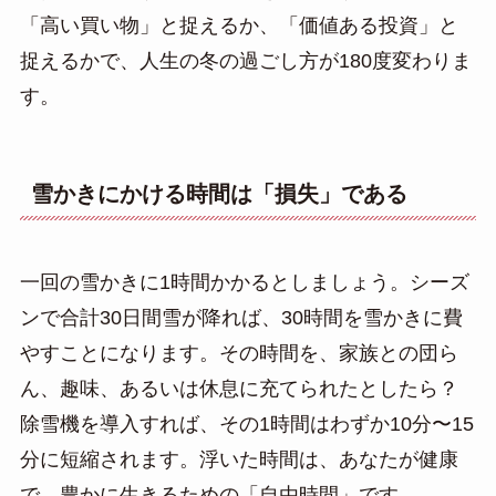
「高い買い物」と捉えるか、「価値ある投資」と
捉えるかで、人生の冬の過ごし方が180度変わりま
す。
雪かきにかける時間は「損失」である
一回の雪かきに1時間かかるとしましょう。シーズ
ンで合計30日間雪が降れば、30時間を雪かきに費
やすことになります。その時間を、家族との団ら
ん、趣味、あるいは休息に充てられたとしたら？
除雪機を導入すれば、その1時間はわずか10分〜15
分に短縮されます。浮いた時間は、あなたが健康
で、豊かに生きるための「自由時間」です。