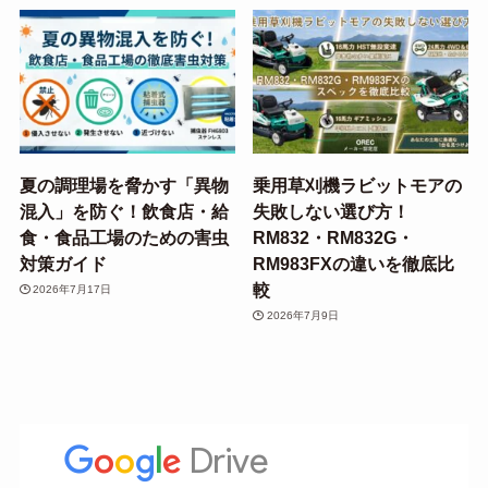
夏の調理場を脅かす「異物
乗用草刈機ラビットモアの
混入」を防ぐ！飲食店・給
失敗しない選び方！
食・食品工場のための害虫
RM832・RM832G・
対策ガイド
RM983FXの違いを徹底比
較
2026年7月17日
2026年7月9日