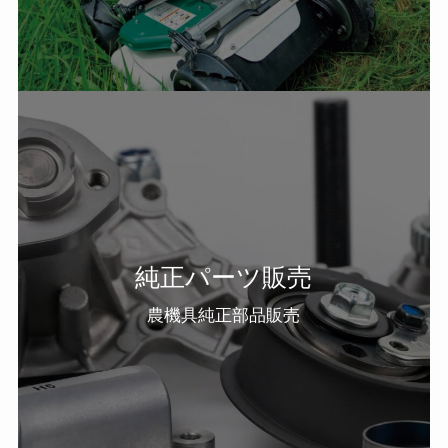
純正パーツ販売
農機具純正部品販売