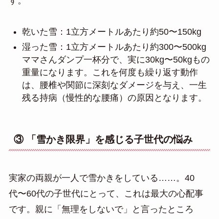
す。
乾いた雪：1立方メートルあたり約50〜150kg
湿った雪：1立方メートルあたり約300〜500kg
ママさんダンプ一杯分で、実に30kg〜50kgもの
重量になります。これを何度も繰り返す動作
は、腰椎や関節に深刻なダメージを与え、一生
残る持病（慢性的な腰痛）の原因となります。
③ 「雪かき限界」を感じる子世代の悩み
実家の両親が一人で雪かきをしている……。40
代〜60代の子世代にとって、これは最大の心配事
です。親に「無理をしないで」と言ったところ