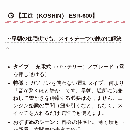
③ 【工進（KOSHIN） ESR-600】
～早朝の住宅街でも、スイッチ一つで静かに解決
～
タイプ：
充電式（バッテリー）／ブレード（雪
を押し退ける）
特徴：
ガソリンを使わない電動タイプ。何より
「音が驚くほど静か」です。早朝、近所に気兼
ねして雪かきを躊躇する必要はありません。エ
ンジン始動の手間（紐を引くなど）もなく、ス
イッチを入れるだけで誰でも使えます。
おすすめのシーン：
都会の住宅地、薄く積もっ
た新雪、玄関先や歩道の確保。