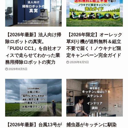
【2026年最新】法人向け掃
【2026年限定】オーレック
除ロボットの真実。
草刈り機が送料無料＆組立
「PUDU CC1」を自社オフ
不要で届く！ノウキナビ限
ィスで走らせてわかった業
定キャンペーン完全ガイド
務用掃除ロボットの実力
2026年8月5日
2026年8月5日
【2026年最新】台風13号が
捕虫器がキッチンに馴染