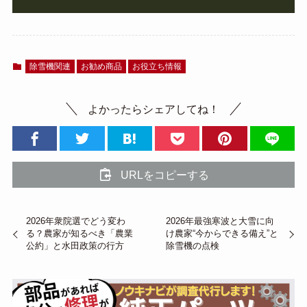
除雪機関連
お勧め商品
お役立ち情報
よかったらシェアしてね！
URLをコピーする
2026年衆院選でどう変わ
2026年最強寒波と大雪に向
る？農家が知るべき「農業
け農家“今からできる備え”と
公約」と水田政策の行方
除雪機の点検