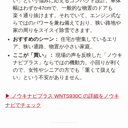
い」という悩みに応えるコンパクト設計。車体
幅はわずか47cmで、一般的な物置のドアも
楽々通り抜けます。それでいて、エンジン式な
らではのパワーを兼ね備えており、狭い路地や
家の周りをスイスイ除雪できます。
おすすめのシーン：
住宅が密集しているエリ
ア、狭い通路、物置が小さい家庭。
ここが「買い」：
現場の声を反映した「ノウキ
ナビプラス」ならではの機動力。小回りが利く
ので、女性やシニアの方でも「重くて扱えな
い」という不安がありません。
▶ ノウキナビプラス WNTS930C の詳細をノウキ
ナビでチェック