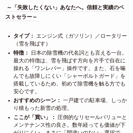
～「失敗したくない」あなたへ。信頼と実績のベ
ストセラー～
タイプ：
エンジン式（ガソリン）／ロータリー
（雪を飛ばす）
特徴：
日本の除雪機の代名詞とも言える一台。
最大の特徴は、雪を飛ばす方向を片手で自在に
操れる「ワンレバー」操作です。また、石を噛
んでも故障しにくい「シャーボルトガード」を
搭載しているため、初めて除雪機を触る方でも
安心です。
おすすめのシーン：
一戸建ての駐車場、しっか
り積もった新雪の処理。
ここが「買い」：
圧倒的なリセールバリューと
メンテナンス性の良さ。数年経っても価値が下
がりにくい、まさに「間違いのない」選択で