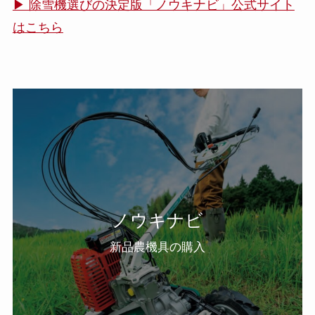
▶ 除雪機選びの決定版「ノウキナビ」公式サイト
はこちら
ノウキナビ
新品農機具の購入