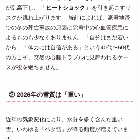
が乱高下し、
「ヒートショック」
を引き起こすリ
スクが跳ね上がります。 統計によれば、豪雪地帯
での冬の死亡事故の原因は除雪中の心血管疾患に
よるものも少なくありません。「自分はまだ若い
から」「体力には自信がある」という40代〜60代
の方こそ、突然の心臓トラブルに見舞われるケー
スが後を絶ちません。
② 2026年の雪質は「重い」
近年の気象変化により、水分を多く含んだ重い
雪、いわゆる「ベタ雪」が降る頻度が増えていま