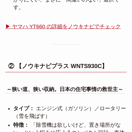
す。
▶ ヤマハ YT660 の詳細をノウキナビでチェック
② 【ノウキナビプラス WNTS930C】
～狭い道、狭い収納。日本の住宅事情の救世主～
タイプ：
エンジン式（ガソリン）／ロータリー
（雪を飛ばす）
特徴：
「除雪機は欲しいけど、置き場所がな