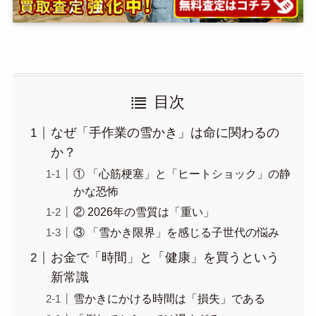
目次
なぜ「手作業の雪かき」は命に関わるの
か？
① 「心筋梗塞」と「ヒートショック」の静
かな恐怖
② 2026年の雪質は「重い」
③ 「雪かき限界」を感じる子世代の悩み
お金で「時間」と「健康」を買うという
新常識
雪かきにかける時間は「損失」である