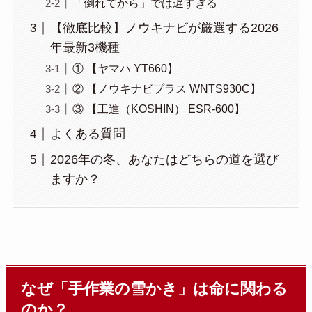
「倒れてから」では遅すぎる
【徹底比較】ノウキナビが厳選する2026
年最新3機種
① 【ヤマハ YT660】
② 【ノウキナビプラス WNTS930C】
③ 【工進（KOSHIN） ESR-600】
よくある質問
2026年の冬、あなたはどちらの道を選び
ますか？
なぜ「手作業の雪かき」は命に関わる
のか？